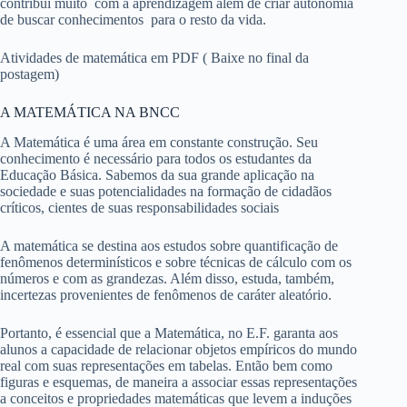
contribui muito com a aprendizagem além de criar autonomia
de buscar conhecimentos para o resto da vida.
Atividades de matemática em PDF ( Baixe no final da
postagem)
A MATEMÁTICA NA BNCC
A Matemática é uma área em constante construção. Seu
conhecimento é necessário para todos os estudantes da
Educação Básica. Sabemos da sua grande aplicação na
sociedade e suas potencialidades na formação de cidadãos
críticos, cientes de suas responsabilidades sociais
A matemática se destina aos estudos sobre quantificação de
fenômenos determinísticos e sobre técnicas de cálculo com os
números e com as grandezas. Além disso, estuda, também,
incertezas provenientes de fenômenos de caráter aleatório.
Portanto, é essencial que a Matemática, no E.F. garanta aos
alunos a capacidade de relacionar objetos empíricos do mundo
real com suas representações em tabelas. Então bem como
figuras e esquemas, de maneira a associar essas representações
a conceitos e propriedades matemáticas que levem a induções