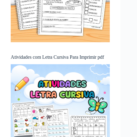
Atividades com Letra Cursiva Para Imprimir pdf