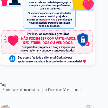
Tags
#
atividades de matemática
#
Exercicios 3° e 4° ano