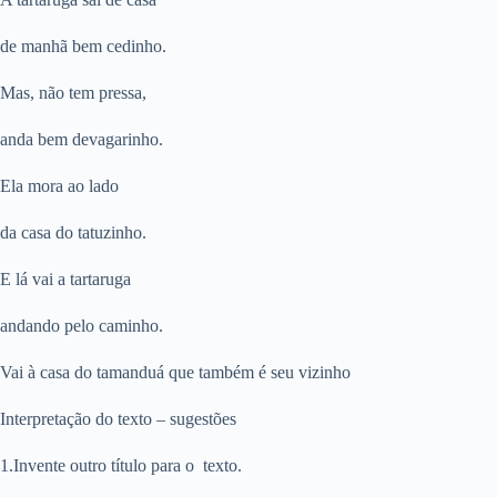
de manhã bem cedinho.
Mas, não tem pressa,
anda bem devagarinho.
Ela mora ao lado
da casa do tatuzinho.
E lá vai a tartaruga
andando pelo caminho.
Vai à casa do tamanduá que também é seu vizinho
Interpretação do texto – sugestões
1.Invente outro título para o texto.