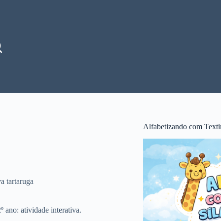
Alfabetizando com Texti
va tartaruga
 ano: atividade interativa.