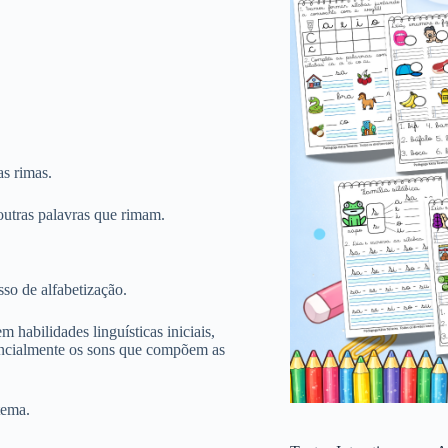
as rimas.
 outras palavras que rimam.
so de alfabetização.
m habilidades linguísticas iniciais,
ncialmente os sons que compõem as
tema.