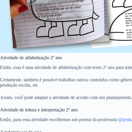
Atividade de alfabetização 2º ano
Então, essa é uma atividade de alfabetização com texto 2º ano para trab
Certamente, também é possível trabalhar outros conteúdos como gênero 
produção escrita, etc
Assim, você pode adaptar a atividade de acordo com seu planejamento
Atividade de leitura e interpretação 2º ano
Então, para essa atividade escolhemos um poema da professora
@proka
A tartaruga sai de casa