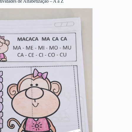
tividades de Alfabetização – A a Z