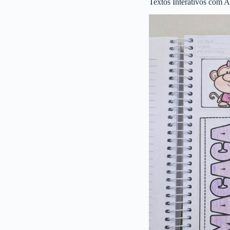
Textos Interativos com A