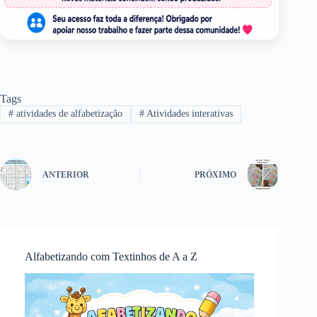
Tags
#
atividades de alfabetização
#
Atividades interativas
ANTERIOR
PRÓXIMO
Alfabetizando com Textinhos de A a Z