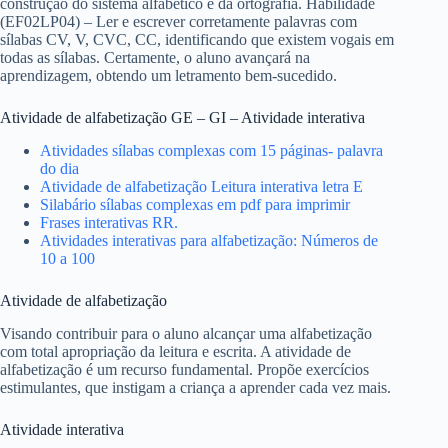
construção do sistema alfabético e da ortografia. Habilidade
(EF02LP04) – Ler e escrever corretamente palavras com
sílabas CV, V, CVC, CC, identificando que existem vogais em
todas as sílabas. Certamente, o aluno avançará na
aprendizagem, obtendo um letramento bem-sucedido.
Atividade de alfabetização GE – GI – Atividade interativa
Atividades sílabas complexas com 15 páginas- palavra
do dia
Atividade de alfabetização Leitura interativa letra E
Silabário sílabas complexas em pdf para imprimir
Frases interativas RR.
Atividades interativas para alfabetização: Números de
10 a 100
Atividade de alfabetização
Visando contribuir para o aluno alcançar uma alfabetização
com total apropriação da leitura e escrita. A atividade de
alfabetização é um recurso fundamental. Propõe exercícios
estimulantes, que instigam a criança a aprender cada vez mais.
Atividade interativa