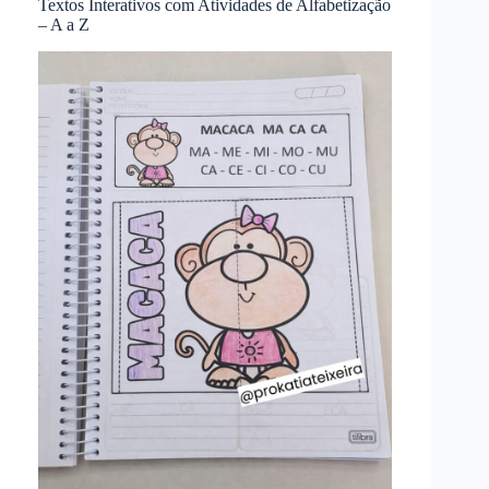
Textos Interativos com Atividades de Alfabetização
– A a Z