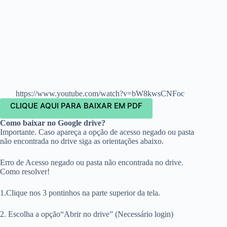
https://www.youtube.com/watch?v=bW8kwsCNFoc
CLIQUE AQUI PARA BAIXAR EM PDF
Como baixar no Google drive?
Importante. Caso apareça a opção de acesso negado ou pasta
não encontrada no drive siga as orientações abaixo.
Erro de Acesso negado ou pasta não encontrada no drive.
Como resolver!
1.Clique nos 3 pontinhos na parte superior da tela.
2. Escolha a opção“Abrir no drive” (Necessário login)