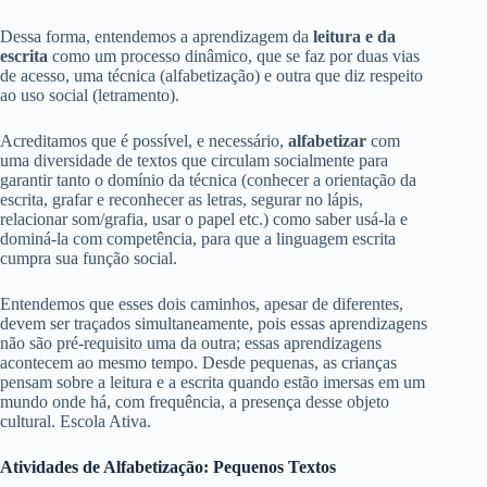
Dessa forma, entendemos a aprendizagem da
leitura e da
escrita
como um processo dinâmico, que se faz por duas vias
de acesso, uma técnica (alfabetização) e outra que diz respeito
ao uso social (letramento).
Acreditamos que é possível, e necessário,
alfabetizar
com
uma diversidade de textos que circulam socialmente para
garantir tanto o domínio da técnica (conhecer a orientação da
escrita, grafar e reconhecer as letras, segurar no lápis,
relacionar som/grafia, usar o papel etc.) como saber usá-la e
dominá-la com competência, para que a linguagem escrita
cumpra sua função social.
Entendemos que esses dois caminhos, apesar de diferentes,
devem ser traçados simultaneamente, pois essas aprendizagens
não são pré-requisito uma da outra; essas aprendizagens
acontecem ao mesmo tempo. Desde pequenas, as crianças
pensam sobre a leitura e a escrita quando estão imersas em um
mundo onde há, com frequência, a presença desse objeto
cultural. Escola Ativa.
Atividades de Alfabetização: Pequenos Textos