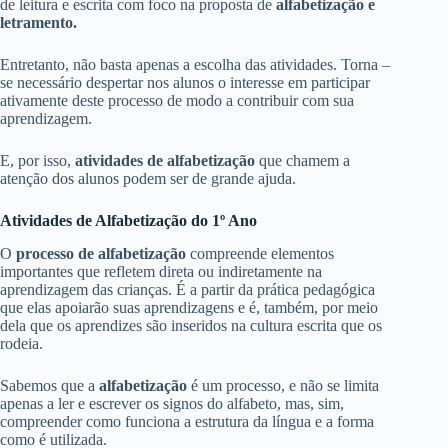
de leitura e escrita com foco na proposta de
alfabetização e
letramento.
Entretanto, não basta apenas a escolha das atividades. Torna –
se necessário despertar nos alunos o interesse em participar
ativamente deste processo de modo a contribuir com sua
aprendizagem.
E, por isso,
atividades de alfabetização
que chamem a
atenção dos alunos podem ser de grande ajuda.
Atividades de Alfabetização do 1º Ano
O
processo de alfabetização
compreende elementos
importantes que refletem direta ou indiretamente na
aprendizagem das crianças. É a partir da prática pedagógica
que elas apoiarão suas aprendizagens e é, também, por meio
dela que os aprendizes são inseridos na cultura escrita que os
rodeia.
Sabemos que a
alfabetização
é um processo, e não se limita
apenas a ler e escrever os signos do alfabeto, mas, sim,
compreender como funciona a estrutura da língua e a forma
como é utilizada.