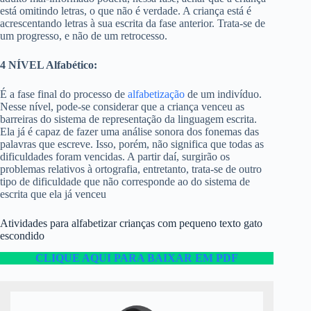
está omitindo letras, o que não é verdade. A criança está é
acrescentando letras à sua escrita da fase anterior. Trata-se de
um progresso, e não de um retrocesso.
4 NÍVEL Alfabético:
É a fase final do processo de
alfabetização
de um indivíduo.
Nesse nível, pode-se considerar que a criança venceu as
barreiras do sistema de representação da linguagem escrita.
Ela já é capaz de fazer uma análise sonora dos fonemas das
palavras que escreve. Isso, porém, não significa que todas as
dificuldades foram vencidas. A partir daí, surgirão os
problemas relativos à ortografia, entretanto, trata-se de outro
tipo de dificuldade que não corresponde ao do sistema de
escrita que ela já venceu
Atividades para alfabetizar crianças com pequeno texto gato
escondido
CLIQUE AQUI PARA BAIXAR EM PDF