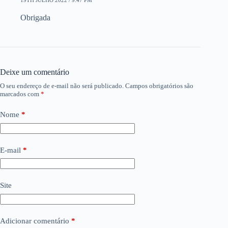
19TH JULHO 2022 / 9:47 PM
Obrigada
Deixe um comentário
O seu endereço de e-mail não será publicado.
Campos obrigatórios são
marcados com
*
Nome
*
E-mail
*
Site
Adicionar comentário
*