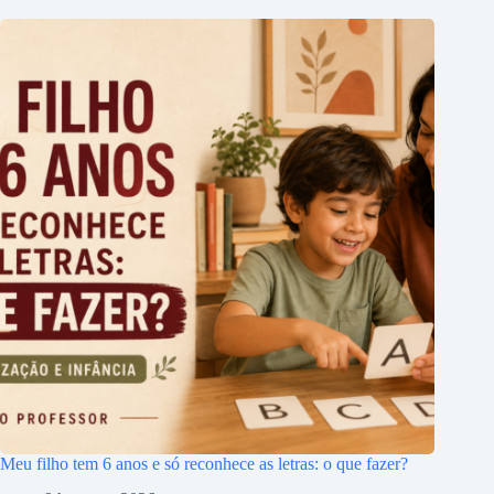
Meu filho tem 6 anos e só reconhece as letras: o que fazer?