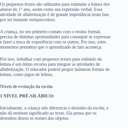
Os pequenos textos são utilizados para estimular a leitura dos
alunos do 1º ano, assim como sua expressão verbal. Essa
atividade de alfabetização é de grande importância nesta fase
por ser bastante enriquecedora.
A criança, no seu primeiro contato com o ensino formal,
precisa de distintas oportunidades para conseguir se expressar
e fazer a troca de experiência com os outros. Por isso, estes
momentos permitem que o aprendizado de fato aconteça.
Por isso, trabalhar com pequenos textos para estímulo da
leitura é um ótimo recurso para integrar as atividades de
alfabetização. O educador poderá propor inúmeras formas de
leitura, como jogos de leitura.
Níveis de evolução da escrita
1 NÍVEL PRÉ-SILÁBICO:
Inicialmente, a criança não diferencia o desenho da escrita, e
não dá nenhum significado ao texto. Ela pensa que os
desenhos dizem os nomes dos objetos.