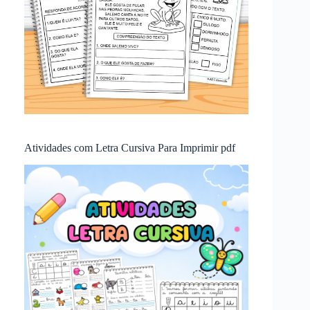
Atividades com Letra Cursiva Para Imprimir pdf