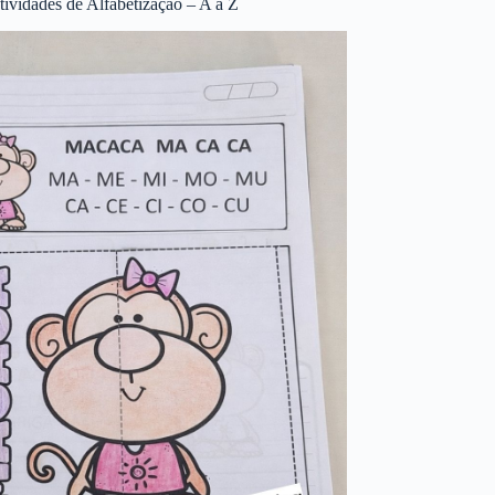
tividades de Alfabetização – A a Z