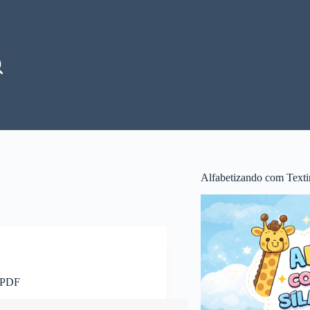
Alfabetizando com Texti
m PDF