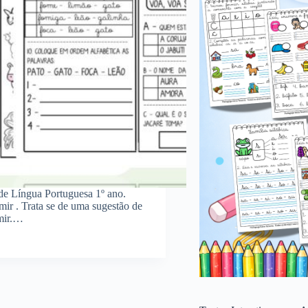
 de Língua Portuguesa 1º ano.
mir . Trata se de uma sugestão de
imir.…