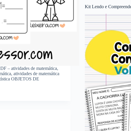
Kit Lendo e Compreende
PDF – atividades de matemática,
emática, atividades de matemática
tística OBJETOS DE