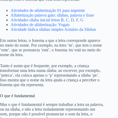
Atividades de alfabetização 01 para imprimir
Alfabetização palavra gato: sílabas, palavra e frase
Atividades sílaba inicial letras B, C, D, F, G
Atividades de alfabetização: Vogais
Atividade lúdica sílabas simples Armário da Sílabas
Em outras letras, o fonema a que a letra corresponde aparece
no meio do nome. Por exemplo, na letra ‘m’, que tem o nome
‘eme’, que se pronuncia ‘emi’, o fonema /m/ está no meio do
nome da letra.
Tanto é assim que é frequente, por exemplo, a criança
transformar uma letra numa sílaba: ao escrever, por exemplo,
‘peteca’, ela coloca apenas o ‘p’ representando a sílaba ‘pe’.
Isso mostra que o nome da letra ajuda a criança a perceber o
fonema que ela representa.
O que é fundamental
Mas o que é fundamental é sempre trabalhar a letra na palavra,
ou na sílaba, e não a letra isoladamente representando um
som, porque não é possível pronunciar o som da letra, o