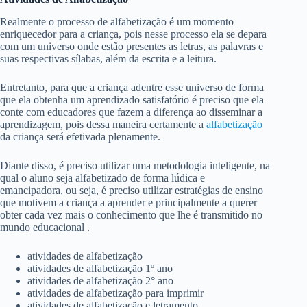
Realmente o processo de alfabetização é um momento
enriquecedor para a criança, pois nesse processo ela se depara
com um universo onde estão presentes as letras, as palavras e
suas respectivas sílabas, além da escrita e a leitura.
Entretanto, para que a criança adentre esse universo de forma
que ela obtenha um aprendizado satisfatório é preciso que ela
conte com educadores que fazem a diferença ao disseminar a
aprendizagem, pois dessa maneira certamente a
alfabetização
da criança será efetivada plenamente.
Diante disso, é preciso utilizar uma metodologia inteligente, na
qual o aluno seja alfabetizado de forma lúdica e
emancipadora, ou seja, é preciso utilizar estratégias de ensino
que motivem a criança a aprender e principalmente a querer
obter cada vez mais o conhecimento que lhe é transmitido no
mundo educacional .
atividades de alfabetização
atividades de alfabetização 1º ano
atividades de alfabetização 2° ano
atividades de alfabetização para imprimir
atividades de alfabetização e letramento