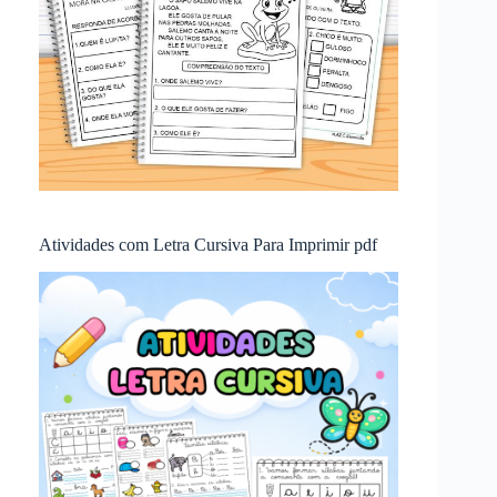
Atividades com Letra Cursiva Para Imprimir pdf