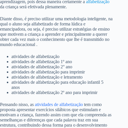
aprendizagem, pois dessa maneira certamente a
alfabetização
da criança será efetivada plenamente.
Diante disso, é preciso utilizar uma metodologia inteligente, na
qual o aluno seja alfabetizado de forma lúdica e
emancipadora, ou seja, é preciso utilizar estratégias de ensino
que motivem a criança a aprender e principalmente a querer
obter cada vez mais o conhecimento que lhe é transmitido no
mundo educacional .
atividades de alfabetização
atividades de alfabetização 1º ano
atividades de alfabetização 2° ano
atividades de alfabetização para imprimir
atividades de alfabetização e letramento
atividades de alfabetização para educação infantil 5
anos
atividades de alfabetização 2º ano para imprimir
Pensando nisso, as
atividades de alfabetização
tem como
proposta apresentar exercícios silábicos que estimulam e
motivam a criança, fazendo assim com que ela compreenda as
semelhanças e diferenças que cada palavra traz em sua
estrutura, contribuindo dessa forma para o desenvolvimento