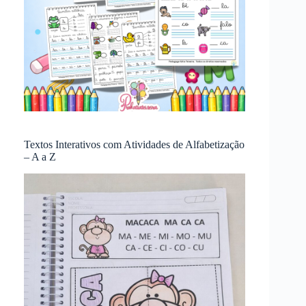
Textos Interativos com Atividades de Alfabetização
– A a Z