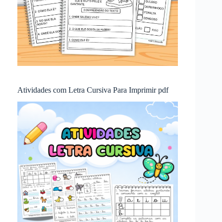
Atividades com Letra Cursiva Para Imprimir pdf