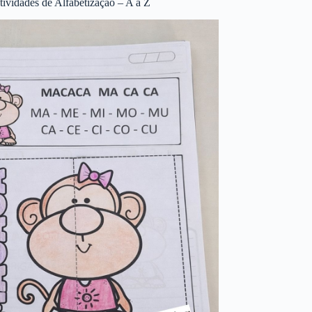
tividades de Alfabetização – A a Z