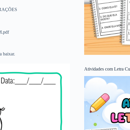
RAÇÕES
M.pdf
a baixar.
Atividades com Letra Cu