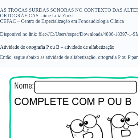
AS TROCAS SURDAS SONORAS NO CONTEXTO DAS ALTE
ORTOGRÁFICAS Jaime Luiz Zorzi
CEFAC – Centro de Especialização em Fonoaudiologia Clínica
Disponível no link: file:///C:/Users/espac/Downloads/4886-18397-1-S
Atividade de ortografia P ou B – atividade de alfabetização
Então, segue abaixo as atividade de alfabetização, ortografia P ou P par