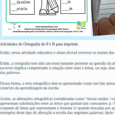
Atividades de Ortografia do P e B para imprimir.
Então, nessa atividade educativa o aluno deverá escrever os nomes da
Então, a ortografia tem sido um tema bastante presente na questão da 
escrever implica compreender a relação entre sons e letras, ou seja, do
das palavras.
Dessa forma, o erro ortográfico tem se apresentado como um fato pre
contexto da aprendizagem da escrita.
Assim, as alterações ortográficas consideradas como “trocas surdas / s
apresentam substituições entre as letras que grafam tais consoantes: p / b; t
conjunto de letras que representam o fonema /s/ quando trocadas por aq
exemplos deste tipo de alteração a escrita das seguintes palavras: tijolo 