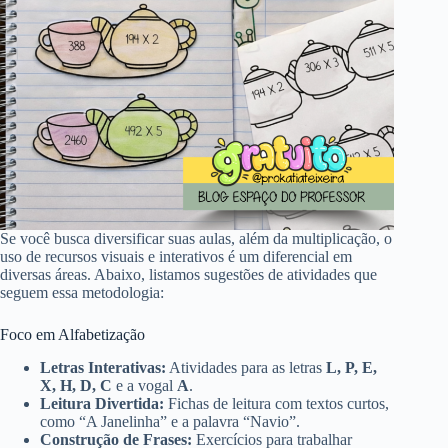
Se você busca diversificar suas aulas, além da multiplicação, o
uso de recursos visuais e interativos é um diferencial em
diversas áreas. Abaixo, listamos sugestões de atividades que
seguem essa metodologia:
Foco em Alfabetização
Letras Interativas:
Atividades para as letras
L, P, E,
X, H, D, C
e a vogal
A
.
Leitura Divertida:
Fichas de leitura com textos curtos,
como “A Janelinha” e a palavra “Navio”.
Construção de Frases:
Exercícios para trabalhar