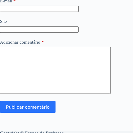
E-mail
*
Site
Adicionar comentário
*
Publicar comentário