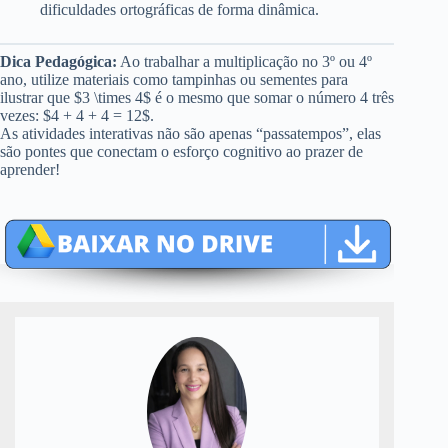
dificuldades ortográficas de forma dinâmica.
Dica Pedagógica:
Ao trabalhar a multiplicação no 3º ou 4º
ano, utilize materiais como tampinhas ou sementes para
ilustrar que $3 \times 4$ é o mesmo que somar o número 4 três
vezes: $4 + 4 + 4 = 12$.
As atividades interativas não são apenas “passatempos”, elas
são pontes que conectam o esforço cognitivo ao prazer de
aprender!