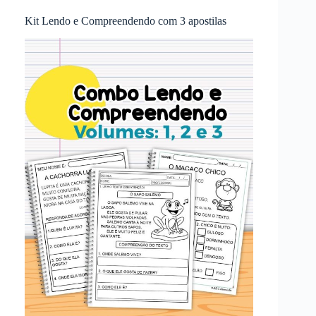
Kit Lendo e Compreendendo com 3 apostilas