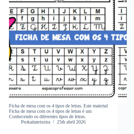
Ficha de mesa com os 4 tipos de letras. Este material
Ficha de mesa com os 4 tipos de letras é um
Conhecendo os diferentes tipos de letras.
Prokatiateixeira
25th abril 2026